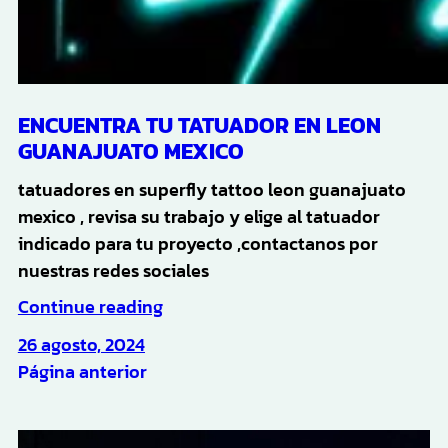
ENCUENTRA TU TATUADOR EN LEON
GUANAJUATO MEXICO
tatuadores en superfly tattoo leon guanajuato
mexico , revisa su trabajo y elige al tatuador
indicado para tu proyecto ,contactanos por
nuestras redes sociales
Continue reading
26 agosto, 2024
Página anterior