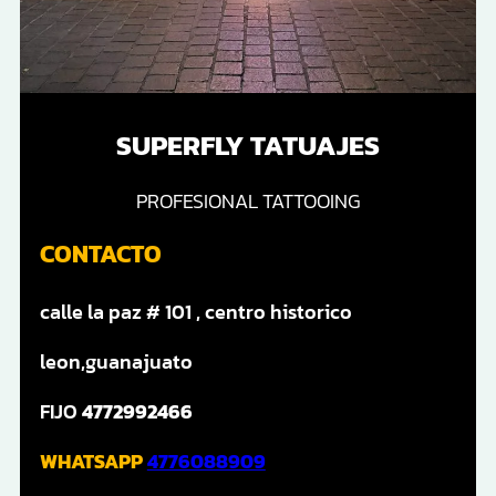
SUPERFLY TATUAJES
PROFESIONAL TATTOOING
CONTACTO
calle la paz # 101 , centro historico
leon,guanajuato
FIJO
4772992466
WHATSAPP
4776088909