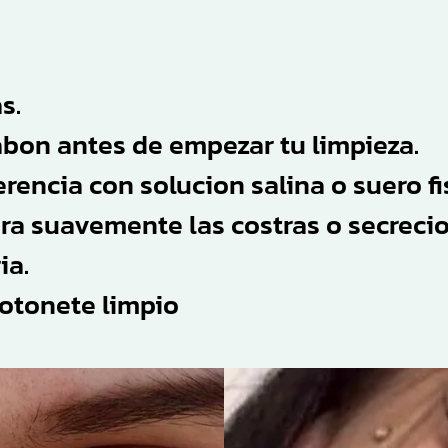
s.
abon antes de empezar tu limpieza.
erencia con solucion salina o suero fi
ra suavemente las costras o secrec
ia.
otonete limpio