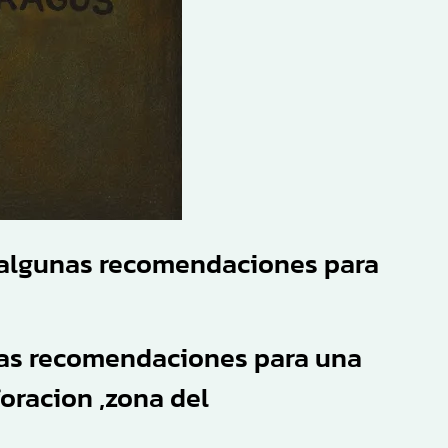
 algunas recomendaciones para
 las recomendaciones para una
foracion ,zona del