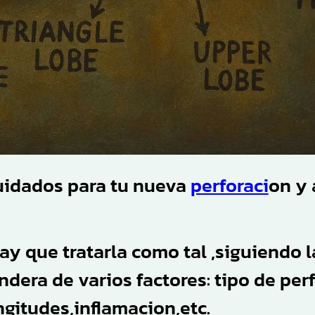
cuidados para tu nueva
perforaci
on y
ay que tratarla como tal ,siguiendo
ndera de varios factores: tipo de per
ngitudes,inflamacion,etc.