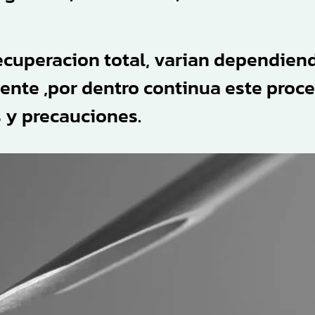
ecuperacion total, varian dependien
ente ,por dentro continua este proce
 y precauciones.