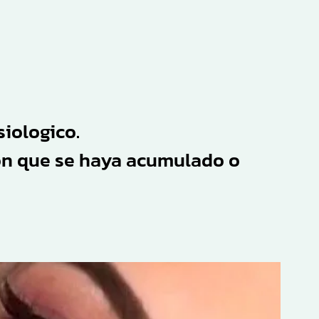
siologico.
ion que se haya acumulado o