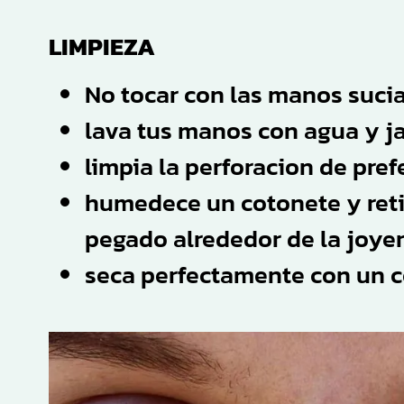
LIMPIEZA
No tocar con las manos sucia
lava tus manos con agua y j
limpia la perforacion de pref
humedece un cotonete y reti
pegado alrededor de la joyer
seca perfectamente con un c