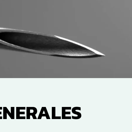
ENERALES