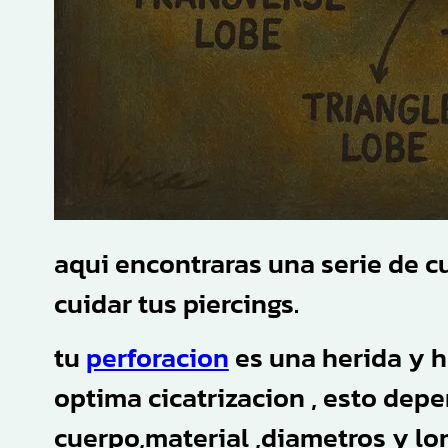
aqui encontraras una serie de 
cuidar tus piercings.
tu
perforacion
es una herida y h
optima cicatrizacion , esto depe
cuerpo,material ,diametros y lo